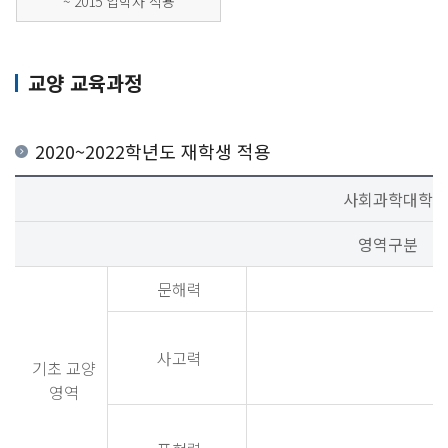
~ 2015 입학자 적용
교양 교육과정
2020~2022학년도 재학생 적용
사회과학대학
영역구분
문해력
사고력
기초 교양
영역