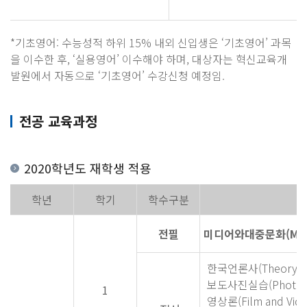
*기초영어: 수능성적 하위 15% 내외 신입생은 ‘기초영어’ 과목
을 이수한 후, ‘실용영어’ 이수해야 하며, 대상자는 혁신교육개
발원에서 자동으로 ‘기초영어’ 수강신청 예정임.
전공 교육과정
2020학년도 재학생 적용
학년
학기
학수구분
전필
미디어와대중문화(Media 
한국언론사(Theory His
보도사진실습(Photo Jou
1
영상론(Film and Vide