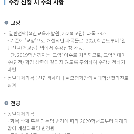
수강 신청 시 주의 사항
교양
‘일반선택(혁신교육개발원, aka혁교원)’ 과목 39개
- 기존에 ‘교양’으로 개설되던 과목들로, 2020학년도부터 ‘일
반선택(혁교원)’ 탭에서 수강신청 가능.
- 단, 2019학번까지는 ‘교양’ 이수로 처리되므로, 교양최대이
수(인정) 학점 상한에 걸리지 않도록 주의하여 수강신청하기
바람.
동일대체과목 : 신입생세미나 = 모험과창의 = 대학생활과진로
설계
전공
동일대체과목
- 과목 삭제 혹은 과목명 변경에 따라 2020학년도부터 아래와
같이 개설과목명 변경됨