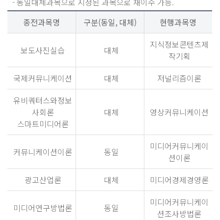
- 동일대체과목으로 지정된 과목으로 재이수 가능.
종전과목명
구분(동일, 대체)
현행과목명
지식정보콘텐츠제
보도사진실습
대체
작기획
국제커뮤니케이션
대체
저널리즘이론
유비쿼터스와정보
사회론
대체
영상커뮤니케이션
스마트미디어론
미디어커뮤니케이
커뮤니케이션이론
동일
션이론
광고산업론
대체
미디어경제경영론
미디어커뮤니케이
미디어연구방법론
동일
션조사방법론