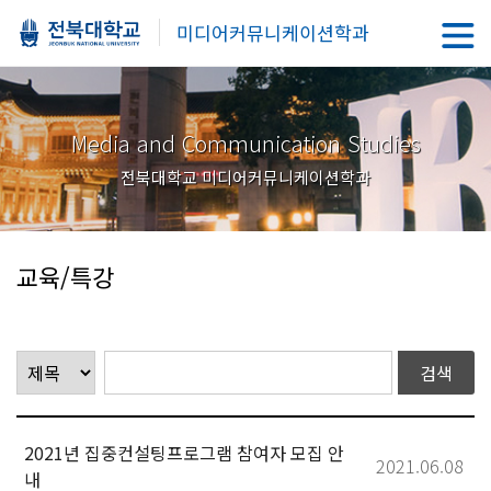
미디어커뮤니케이션학과
Media and Communication Studies
전북대학교 미디어커뮤니케이션학과
교육/특강
2021년 집중컨설팅프로그램 참여자 모집 안
2021.06.08
내