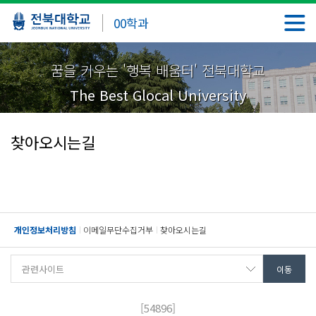
00학과
꿈을 키우는 '행복 배움터' 전북대학교
The Best Glocal University
찾아오시는길
개인정보처리방침
이메일무단수집거부
찾아오시는길
[54896]