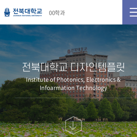
00학과
전북대학교 디자인템플릿
Institute of Photonics, Electronics &
Infoarmation Technology