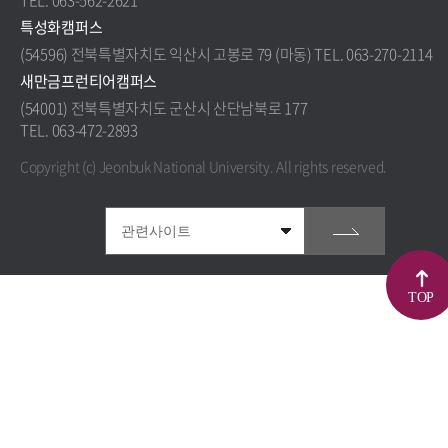
TEL. 063-562-2621
특성화캠퍼스
(54596) 전북특별자치도 익산시 고봉로 79 (마동) TEL. 063-270-2114
새만금프런티어캠퍼스
(54001) 전북특별자치도 군산시 산단남북로 177
TEL. 063-472-2893
Copyright (c) Jeonbuk National University.
All rights reserved.
TOP