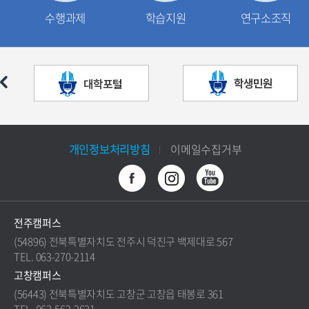
수행과제
학습지원
연구소조직
개인정보처리방침
이메일수집거부
전주캠퍼스
(54896) 전북특별자치도 전주시 덕진구 백제대로 567
TEL. 063-270-2114
고창캠퍼스
(56443) 전북특별자치도 고창군 고창읍 태봉로 361